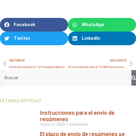
Facebook
WhatsApp
Twitter
LinkedIn
ANTERIOR
SIGUIENTE
Envío de artículos al 12º Simposio Nacional de Ingeniería Geotécnica (12SNIG)
El envío de artículos al 12 SNIG termina el 31 de marzo
ÚLTIMAS NOTICIAS
Instrucciones para el envío de
resúmenes
mayo 13, 2025
1 comentario
El plazo de envío de resúmenes se