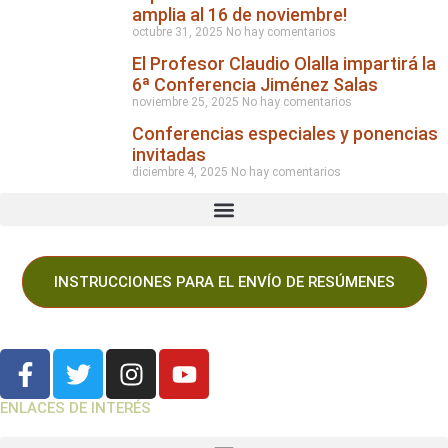
amplia al 16 de noviembre!
octubre 31, 2025
No hay comentarios
El Profesor Claudio Olalla impartirá la
6ª Conferencia Jiménez Salas
noviembre 25, 2025
No hay comentarios
Conferencias especiales y ponencias
invitadas
diciembre 4, 2025
No hay comentarios
INSTRUCCIONES PARA EL ENVÍO DE RESÚMENES
ENLACES DE INTERÉS