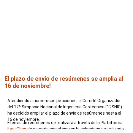
El plazo de envío de resúmenes se amplia al
16 de noviembre!
Atendiendo a numerosas peticiones, el Comité Organizador
del 12º Simposio Nacional de Ingeniería Geotécnica (12SNIG)
ha decidido ampliar el plazo de envío de resúmenes hasta el
16 de noviembre.
El envío de resúmenes se realizará a través de la Plataforma
EasyChair
de acuerdo con el siguiente calendario actualizado: