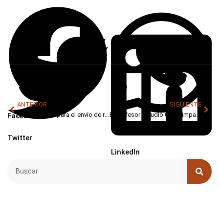
ANTERIOR
SIGUIENTE
Instrucciones para el envío de resúmenes
El Profesor Claudio Olalla impartirá la 6ª Conferencia Jiménez Salas
Facebook
WhatsApp
Twitter
LinkedIn