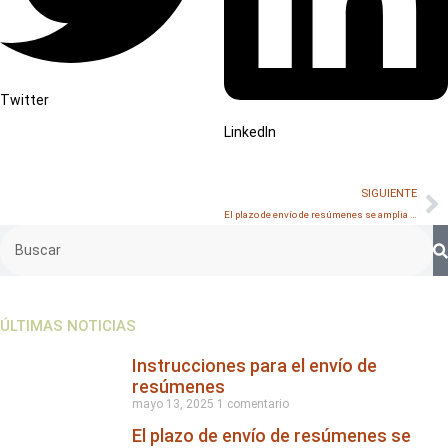
Twitter
LinkedIn
SIGUIENTE
El plazo de envío de resúmenes se amplia al 16 de noviembre!
ÚLTIMAS NOTICIAS
Instrucciones para el envío de
resúmenes
mayo 13, 2025
1 comentario
El plazo de envío de resúmenes se