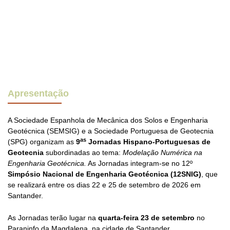
Apresentação
A Sociedade Espanhola de Mecânica dos Solos e Engenharia
Geotécnica (SEMSIG) e a Sociedade Portuguesa de Geotecnia
as
(SPG) organizam as
9
Jornadas Hispano-Portuguesas de
Geotecnia
subordinadas ao tema:
Modelação Numérica na
Engenharia Geotécnica.
As Jornadas integram-se no 12º
Simpósio Nacional de Engenharia Geotécnica (12SNIG)
, que
se realizará entre os dias 22 e 25 de setembro de 2026 em
Santander.
As Jornadas terão lugar na
quarta-feira 23 de setembro
no
Paraninfo da Magdalena, na cidade de Santander.