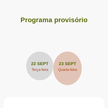
Programa provisório
22 SEPT
23 SEPT
Terça-feira
Quarta-feira