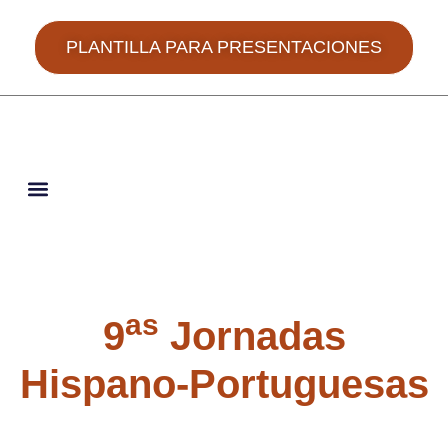
PLANTILLA PARA PRESENTACIONES
JORNADAS HISPANO-PORTUGUESAS
as
9
Jornadas
Hispano-Portuguesas