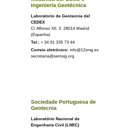
Ingeniería Geotécnica
Laboratorio de Geotecnia del
CEDEX
C/ Alfonso XII, 3. 28014 Madrid
(Espanha)
Tel.:
+ 34 91 335 73 44
Correio eletrónico:
info@12snig.es
secretaria@semsig.org
Sociedade Portuguesa de
Geotecnia
Laboratório Nacional de
Engenharia Civil (LNEC)