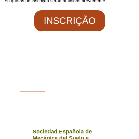
As quotas de inscrição serão definidas brevemente.
INSCRIÇÃO
CONTACTOS
Sociedad Española de
Mecánica del Suelo e