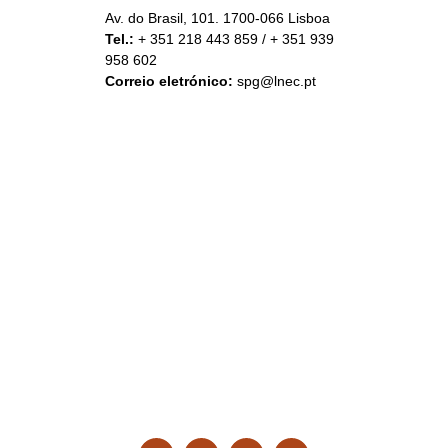
Av. do Brasil, 101. 1700-066 Lisboa
Tel.:
+ 351 218 443 859 / + 351 939
958 602
Correio eletrónico:
spg@lnec.pt