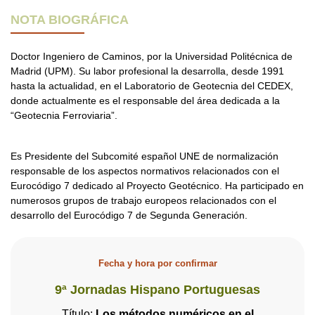
NOTA BIOGRÁFICA
Doctor Ingeniero de Caminos, por la Universidad Politécnica de
Madrid (UPM). Su labor profesional la desarrolla, desde 1991
hasta la actualidad, en el Laboratorio de Geotecnia del CEDEX,
donde actualmente es el responsable del área dedicada a la
“Geotecnia Ferroviaria”.
Es Presidente del Subcomité español UNE de normalización
responsable de los aspectos normativos relacionados con el
Eurocódigo 7 dedicado al Proyecto Geotécnico. Ha participado en
numerosos grupos de trabajo europeos relacionados con el
desarrollo del Eurocódigo 7 de Segunda Generación.
Fecha y hora por confirmar
9ª Jornadas Hispano Portuguesas
Título:
Los métodos numéricos en el