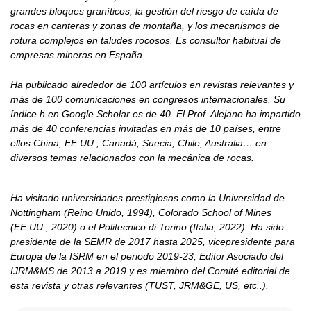
grandes bloques graníticos, la gestión del riesgo de caída de
rocas en canteras y zonas de montaña, y los mecanismos de
rotura complejos en taludes rocosos. Es consultor habitual de
empresas mineras en España.
Ha publicado alrededor de 100 artículos en revistas relevantes y
más de 100 comunicaciones en congresos internacionales. Su
índice h en Google Scholar es de 40. El Prof. Alejano ha impartido
más de 40 conferencias invitadas en más de 10 países, entre
ellos China, EE.UU., Canadá, Suecia, Chile, Australia… en
diversos temas relacionados con la mecánica de rocas.
Ha visitado universidades prestigiosas como la Universidad de
Nottingham (Reino Unido, 1994), Colorado School of Mines
(EE.UU., 2020) o el Politecnico di Torino (Italia, 2022). Ha sido
presidente de la SEMR de 2017 hasta 2025, vicepresidente para
Europa de la ISRM en el periodo 2019-23, Editor Asociado del
IJRM&MS de 2013 a 2019 y es miembro del Comité editorial de
esta revista y otras relevantes (TUST, JRM&GE, US, etc..).