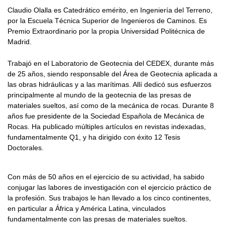
Claudio Olalla es Catedrático emérito, en Ingeniería del Terreno,
por la Escuela Técnica Superior de Ingenieros de Caminos. Es
Premio Extraordinario por la propia Universidad Politécnica de
Madrid.
Trabajó en el Laboratorio de Geotecnia del CEDEX, durante más
de 25 años, siendo responsable del Área de Geotecnia aplicada a
las obras hidráulicas y a las marítimas. Allí dedicó sus esfuerzos
principalmente al mundo de la geotecnia de las presas de
materiales sueltos, así como de la mecánica de rocas. Durante 8
años fue presidente de la Sociedad Española de Mecánica de
Rocas. Ha publicado múltiples artículos en revistas indexadas,
fundamentalmente Q1, y ha dirigido con éxito 12 Tesis
Doctorales.
Con más de 50 años en el ejercicio de su actividad, ha sabido
conjugar las labores de investigación con el ejercicio práctico de
la profesión. Sus trabajos le han llevado a los cinco continentes,
en particular a África y América Latina, vinculados
fundamentalmente con las presas de materiales sueltos.