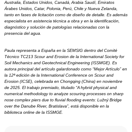
Australia, Estados Unidos, Canadá, Arabia Saudí, Emiratos
Árabes Unidos, Catar, Polonia, Perú, Chile y Nueva Zelanda,
tanto en fases de licitación como de diseño de detalle. Es además
especialista en asistencia técnica a obra y en la identificación,
diagnóstico y solución de patologías relacionadas con la
presencia del agua.
Paula representa a España en la SEMSIG dentro del Comité
Técnico TC213
Scour and Erosion
de la International Society for
Soil Mechanics and Geotechnical Engineering (ISSMGE). Es
autora principal del artículo galardonado como “Mejor Artículo” en
la 12ª edición de la
International Conference on Scour and
Erosion
(ICSE), celebrada en Chongqing (China) en noviembre
de 2025. El trabajo premiado, titulado
“A hybrid physical and
numerical methodology to analyze scouring processes on sharp
nose complex piers due to fluvial flooding events: Lužný Bridge
over the Danube River, Bratislava”
, está disponible en la
biblioteca online de la ISSMGE.