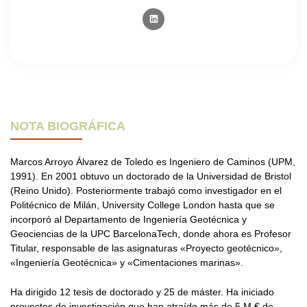
NOTA BIOGRÁFICA
Marcos Arroyo Álvarez de Toledo es Ingeniero de Caminos (UPM,
1991). En 2001 obtuvo un doctorado de la Universidad de Bristol
(Reino Unido). Posteriormente trabajó como investigador en el
Politécnico de Milán, University College London hasta que se
incorporó al Departamento de Ingeniería Geotécnica y
Geociencias de la UPC BarcelonaTech, donde ahora es Profesor
Titular, responsable de las asignaturas «Proyecto geotécnico»,
«Ingeniería Geotécnica» y «Cimentaciones marinas».
Ha dirigido 12 tesis de doctorado y 25 de máster. Ha iniciado
proyectos de investigación que han atraído más de 5 M € de