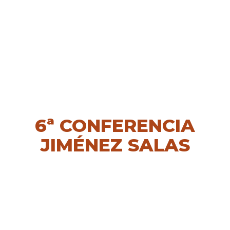
6ª CONFERENCIA
JIMÉNEZ SALAS