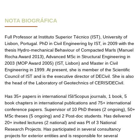
NOTA BIOGRÁFICA
Full Professor at Instituto Superior Técnico (IST), University of
Lisbon, Portugal. PhD in Civil Engineering by IST, in 2009 with the
thesis Hydro-mechanical Behaviour of Compacted Marls (Manuel
Rocha Award 2013), Advanced MSc in Structural Engineering in
2003 (MOP Award 2005) (IST, Lisbon) and Master in Civil
Engineering in 1999. At present, she is member of the Scientific
Council of IST and is the executive director of DECivil. She is also
the head of the Laboratory of Geotechnics of CERIS/DECivil.
Has 35+ papers in international ISI/Scopus journals, 1 book, 5
book chapters in international publications and 75+ international
conference papers. Supervisor of 10 PhD theses (2 ongoing), 50+
MSc theses (5 ongoing) and 2 Post-doc students. Has delivered
20+ invited lectures (2 national) and was PI of 3 National
Research Projects. Has participated in several consultancy
projects for exterior entities and is responsible for several