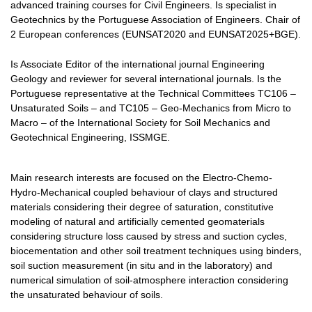
advanced training courses for Civil Engineers. Is specialist in
Geotechnics by the Portuguese Association of Engineers. Chair of
2 European conferences (EUNSAT2020 and EUNSAT2025+BGE).
Is Associate Editor of the international journal Engineering
Geology and reviewer for several international journals. Is the
Portuguese representative at the Technical Committees TC106 –
Unsaturated Soils – and TC105 – Geo-Mechanics from Micro to
Macro – of the International Society for Soil Mechanics and
Geotechnical Engineering, ISSMGE.
Main research interests are focused on the Electro-Chemo-
Hydro-Mechanical coupled behaviour of clays and structured
materials considering their degree of saturation, constitutive
modeling of natural and artificially cemented geomaterials
considering structure loss caused by stress and suction cycles,
biocementation and other soil treatment techniques using binders,
soil suction measurement (in situ and in the laboratory) and
numerical simulation of soil-atmosphere interaction considering
the unsaturated behaviour of soils.