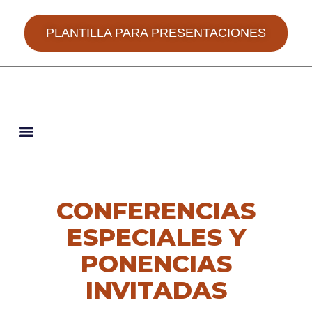
PLANTILLA PARA PRESENTACIONES
JORNADAS HISPANO-PORTUGUESAS
CONFERENCIAS
ESPECIALES Y
PONENCIAS
INVITADAS