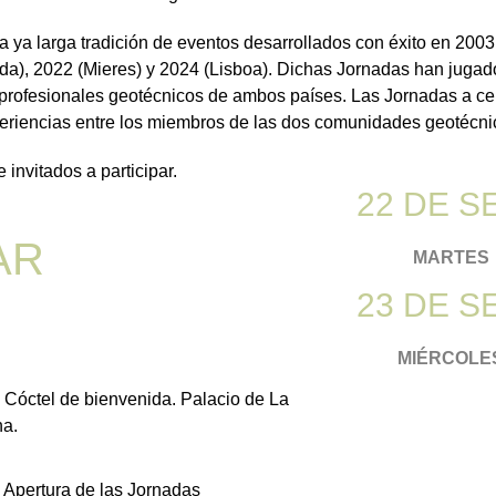
ya larga tradición de eventos desarrollados con éxito en 2003
da), 2022 (Mieres) y 2024 (Lisboa). Dichas Jornadas han jugad
e profesionales geotécnicos de ambos países. Las Jornadas a ce
experiencias entre los miembros de las dos comunidades geotécni
invitados a participar.
22 DE S
AR
MARTES
23 DE S
MIÉRCOLE
 Cóctel de bienvenida. Palacio de La
a.
 Apertura de las Jornadas