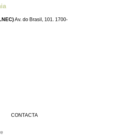
ia
(LNEC)
Av. do Brasil, 101. 1700-
CONTACTA