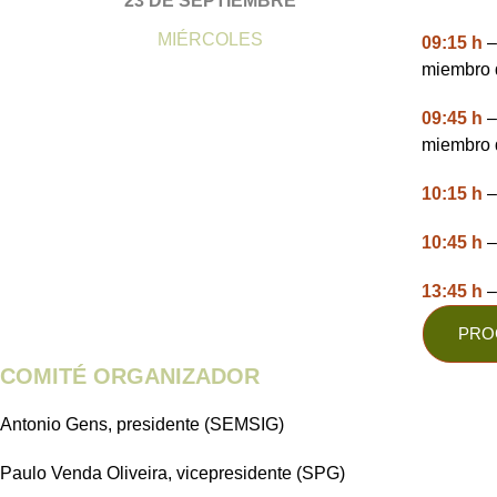
23 DE SEPTIEMBRE
MIÉRCOLES
09:15 h
–
miembro 
09:45 h
–
miembro 
10:15 h
–
10:45 h
–
13:45 h
–
PRO
COMITÉ ORGANIZADOR
Antonio Gens, presidente (SEMSIG)
Paulo Venda Oliveira, vicepresidente (SPG)