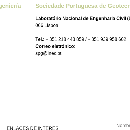
geniería
Sociedade Portuguesa de Geotecn
Laboratório Nacional de Engenharia Civil 
066 Lisboa
Tel.:
+ 351 218 443 859 / + 351 939 958 602
Correo eletrónico:
spg@lnec.pt
ENLACES DE INTERÉS