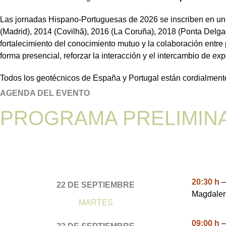
Las jornadas Hispano-Portuguesas de 2026 se inscriben en una 
(Madrid), 2014 (Covilhã), 2016 (La Coruña), 2018 (Ponta Delga
fortalecimiento del conocimiento mutuo y la colaboración entr
forma presencial, reforzar la interacción y el intercambio de 
Todos los geotécnicos de España y Portugal están cordialmente 
AGENDA DEL EVENTO
PROGRAMA PRELIMIN
20:30 h
–
22 DE SEPTIEMBRE
Magdalen
MARTES
09:00 h
–