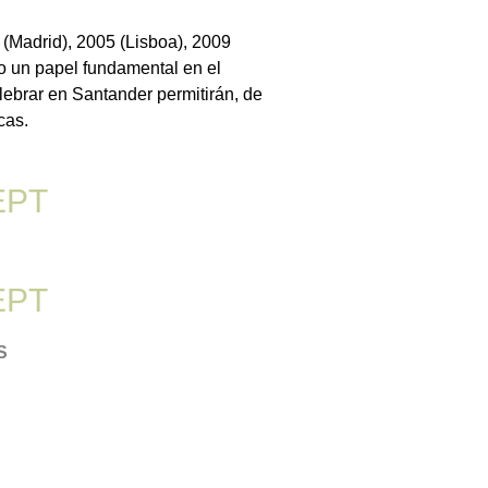
 (Madrid), 2005 (Lisboa), 2009
o un papel fundamental en el
lebrar en Santander permitirán, de
cas.
EPT
EPT
S