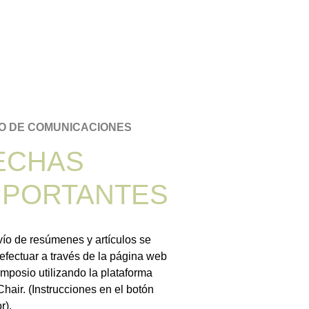
O DE COMUNICACIONES
ECHAS
MPORTANTES
vío de resúmenes y artículos se
efectuar a través de la página web
imposio utilizando la plataforma
hair. (Instrucciones en el botón
r).