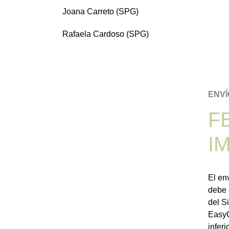
Joana Carreto (SPG)
Rafaela Cardoso (SPG)
ENVÍ
F
I
El en
debe 
del S
EasyC
inferio