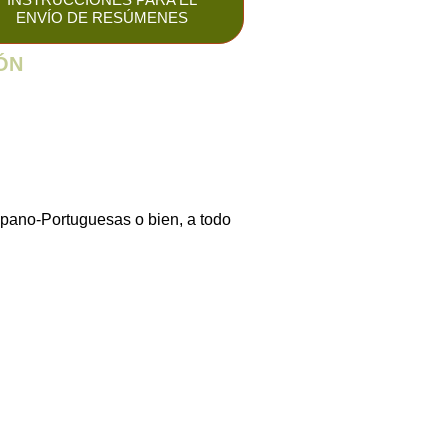
ENVÍO DE RESÚMENES
ÓN
pano-Portuguesas o bien, a todo