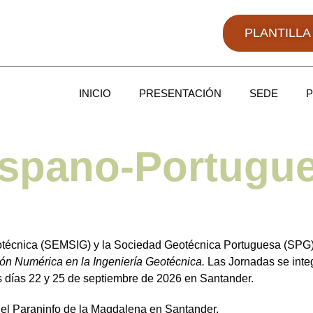
PLANTILL
INICIO
PRESENTACIÓN
SEDE
spano-Portugu
otécnica (SEMSIG) y la Sociedad Geotécnica Portuguesa (SPG)
ón Numérica en la Ingeniería Geotécnica.
Las Jornadas se inte
os días 22 y 25 de septiembre de 2026 en Santander.
 el Paraninfo de la Magdalena en Santander.