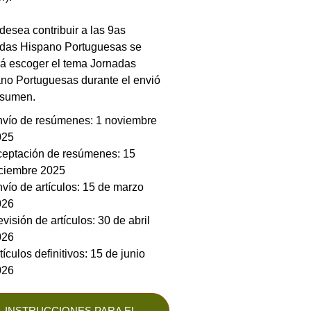
 desea contribuir a las 9as
das Hispano Portuguesas se
á escoger el tema Jornadas
no Portuguesas durante el envió
esumen.
vío de resúmenes: 1 noviembre
025
eptación de resúmenes: 15
ciembre 2025
vío de artículos: 15 de marzo
026
visión de artículos: 30 de abril
026
tículos definitivos: 15 de junio
026
INSTRUCCIONES PARA EL