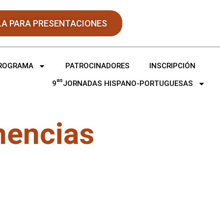
LA PARA PRESENTACIONES
ROGRAMA
PATROCINADORES
INSCRIPCIÓN
as
9
JORNADAS HISPANO-PORTUGUESAS
nencias