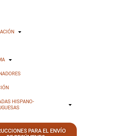
ACIÓN
MA
NADORES
CIÓN
ADAS HISPANO-
UGUESAS
RUCCIONES PARA EL ENVÍO