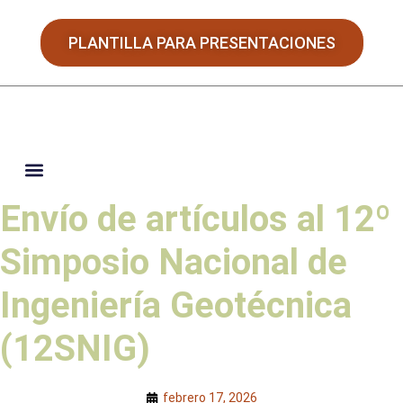
PLANTILLA PARA PRESENTACIONES
Envío de artículos al 12º
JORNADAS HISPANO-PORTUGUESAS
Simposio Nacional de
Ingeniería Geotécnica
(12SNIG)
febrero 17, 2026