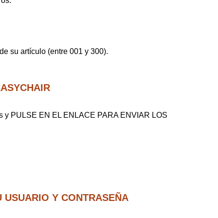
ros:
 su artículo (entre 001 y 300).
 EASYCHAIR
ig.es y PULSE EN EL ENLACE PARA ENVIAR LOS
U USUARIO Y CONTRASEÑA