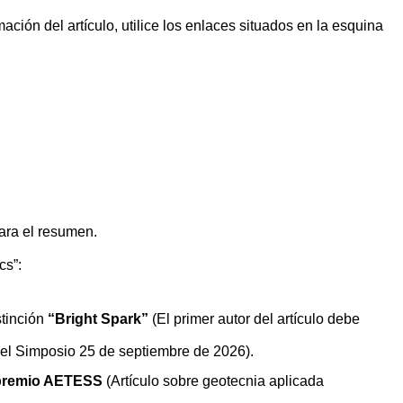
ación del artículo, utilice los enlaces situados en la esquina
para el resumen.
cs”:
stinción
“Bright Spark”
(El primer autor del artículo debe
del Simposio 25 de septiembre de 2026).
 premio AETESS
(Artículo sobre geotecnia aplicada