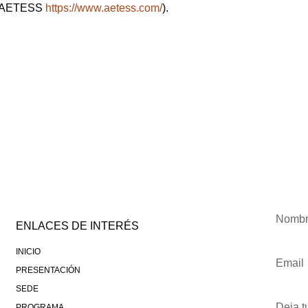
de AETESS
https://www.aetess.com/
).
ENLACES DE INTERÉS
INICIO
PRESENTACIÓN
SEDE
PROGRAMA