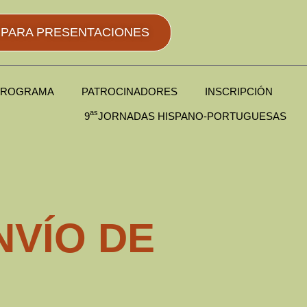
A PARA PRESENTACIONES
PROGRAMA
PATROCINADORES
INSCRIPCIÓN
as
9
JORNADAS HISPANO-PORTUGUESAS
NVÍO DE