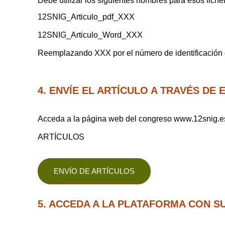
Debe utilizar los siguientes nombres para esos fiche
12SNIG_Articulo_pdf_XXX
12SNIG_Articulo_Word_XXX
Reemplazando XXX por el número de identificación de
4. ENVÍE EL ARTÍCULO A TRAVÉS DE
Acceda a la página web del congreso www.12sn
ARTÍCULOS
ENVÍO DE ARTÍCULOS
5. ACCEDA A LA PLATAFORMA CON S