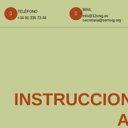
MAIL
TELÉFONO
info@12snig.es
+34 91 335 73 44
secretaria@semsig.org
INSTRUCCION